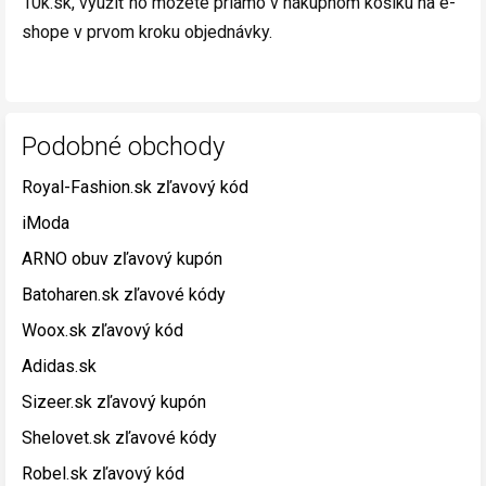
10k.sk, využiť ho môžete priamo v nákupnom košíku na e-
shope v prvom kroku objednávky.
Podobné obchody
Royal-Fashion.sk zľavový kód
iModa
ARNO obuv zľavový kupón
Batoharen.sk zľavové kódy
Woox.sk zľavový kód
Adidas.sk
Sizeer.sk zľavový kupón
Shelovet.sk zľavové kódy
Robel.sk zľavový kód