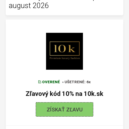
august 2026
OVERENÉ
UŠETRENÉ: 6x
Zľavový kód 10% na 10k.sk
ZÍSKAŤ ZĽAVU