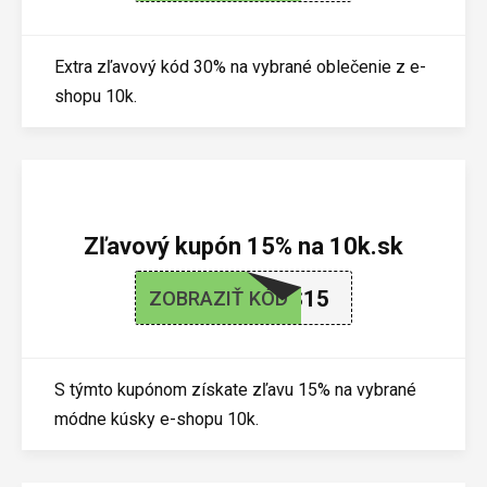
Extra zľavový kód 30% na vybrané oblečenie z e-
shopu 10k.
Zľavový kupón 15% na 10k.sk
XMS15
ZOBRAZIŤ KÓD
S týmto kupónom získate zľavu 15% na vybrané
módne kúsky e-shopu 10k.