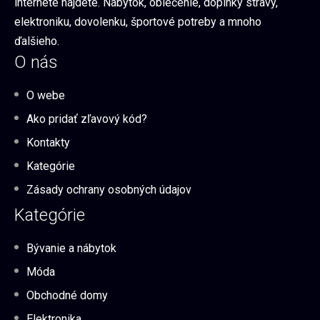
internete nájdete. Nábytok, oblečenie, doplnky stravy,
elektroniku, dovolenku, športové potreby a mnoho
ďalšieho.
O nás
O webe
Ako pridať zľavový kód?
Kontakty
Kategórie
Zásady ochrany osobných údajov
Kategórie
Bývanie a nábytok
Móda
Obchodné domy
Elektronika