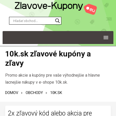
10k.sk zľavové kupóny a
zľavy
Promo akcie a kupóny pre vaše výhodnejšie a hlavne
lacnejšie nákupy v e-shope 10k.sk.
DOMOV
OBCHODY
10K.SK
2x zľavový kód alebo akcia pre