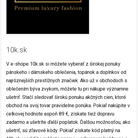
10k.sk
V e-shope 10k.sk si môžete vyberať z širokej ponuky
pánskeho i dámskeho oblečenia, topánok a doplnkov od
najrôznejších prestížnych značiek. Ako už v obchodoch s
oblečením býva zvykom, môžete tu pri nákupe významne
ušetriť. Stačí sledovať širokú ponuku akčných cien, ktoré
obchod na svoj tovar pravidelne ponúka. Pokiaľ nakúpite v
celkovej hodnote aspoň 89 €, získate tiež dopravu
zadarmo a ušetríte ďalší poplatok. Ďalšou možnosťou, ako
ušetriť, sú zľavové kódy. Pokiaľ získate kód platný na