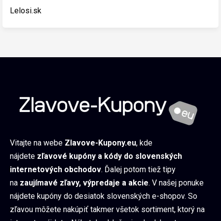
Lelosi.sk
Vitajte na webe
Zlavove-Kupony.eu
, kde
nájdete
zľavové kupóny a kódy do slovenských
internetových obchodov
. Ďalej potom tiež tipy
na
zaujímavé zľavy, výpredaje a akcie
. V našej ponuke
nájdete kupóny do desiatok slovenských e-shopov. So
zľavou môžete nakúpiť takmer všetok sortiment, ktorý na