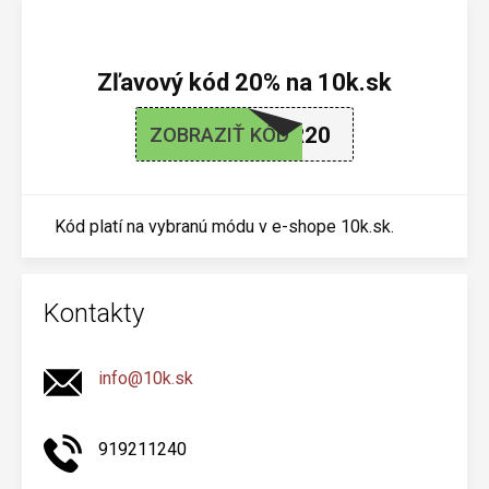
Zľavový kód 20% na 10k.sk
SMR20
ZOBRAZIŤ KÓD
Kód platí na vybranú módu v e-shope 10k.sk.
Kontakty
info@10k.sk
919211240