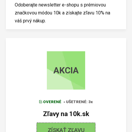
Odoberajte newsletter e-shopu s prémiovou
značkovou módou 10k a získajte zľavu 10% na
váš prvý nákup.
AKCIA
OVERENÉ
UŠETRENÉ: 3x
Zľavy na 10k.sk
ZÍSKAŤ ZĽAVU