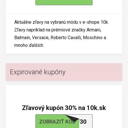
Aktuálne zľavy na vybranú módu v e-shope 10k.
Zľavy napríklad na prémiové značky Armani,
Balmain, Versace, Roberto Cavalli, Moschino a
mnoho ďalších.
Expirované kupóny
Zľavový kupón 30% na 10k.sk
BLF30
ZOBRAZIŤ KÓD