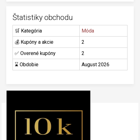
Štatistiky obchodu
🛒 Kategória
Móda
💰 Kupóny a akcie
2
✅ Overené kupóny
2
⌛ Obdobie
August 2026