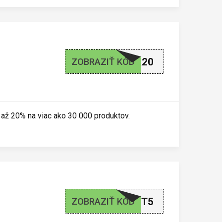
ZLAVA20
ZOBRAZIŤ KÓD
až 20% na viac ako 30 000 produktov.
DOGNET5
ZOBRAZIŤ KÓD