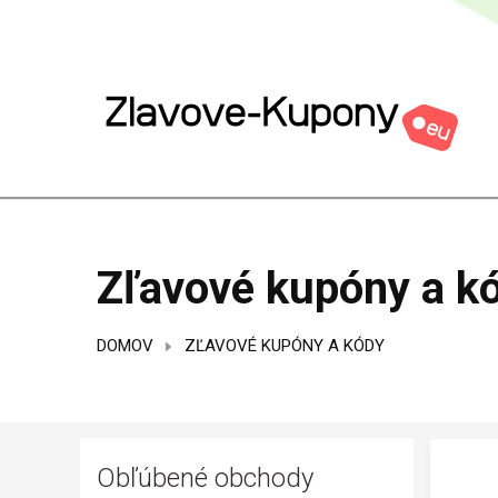
Zľavové kupóny a k
DOMOV
ZĽAVOVÉ KUPÓNY A KÓDY
Obľúbené obchody