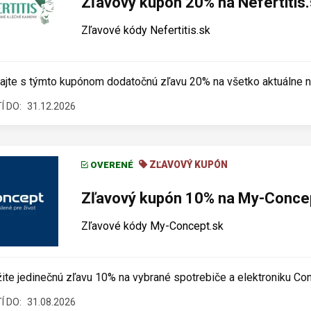
Zľavový kupón 20% na Nefertitis
Zľavové kódy Nefertitis.sk
ajte s týmto kupónom dodatočnú zľavu 20% na všetko aktuálne n
Í DO:
31.12.2026
ZĽAVOVÝ KUPÓN
OVERENÉ
Zľavový kupón 10% na My-Conce
Zľavové kódy My-Concept.sk
ite jedinečnú zľavu 10% na vybrané spotrebiče a elektroniku Co
Í DO:
31.08.2026