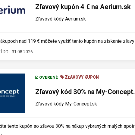
Zľavový kupón 4 € na Aerium.sk
Zľavové kódy Aerium.sk
nákupoch nad 119 € môžete využiť tento kupón na získanie zľavy 
Í DO:
31.08.2026
ZĽAVOVÝ KUPÓN
OVERENÉ
Zľavový kód 30% na My-Concept
Zľavové kódy My-Concept.sk
ite tento kupón so zľavou 30% na nákup vybraných malých spotr