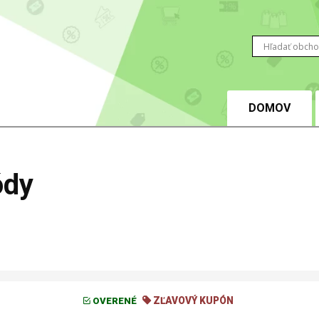
DOMOV
ódy
ZĽAVOVÝ KUPÓN
OVERENÉ