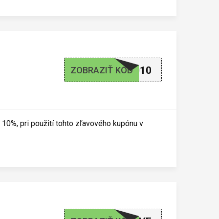
LETO10
ZOBRAZIŤ KÓD
10%, pri použití tohto zľavového kupónu v