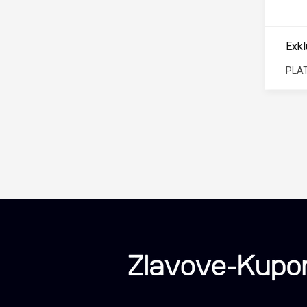
Exkl
PLAT