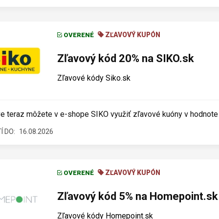
ZĽAVOVÝ KUPÓN
OVERENÉ
Zľavový kód 20% na SIKO.sk
Zľavové kódy Siko.sk
e teraz môžete v e-shope SIKO využiť zľavové kuóny v hodnote 
Í DO:
16.08.2026
ZĽAVOVÝ KUPÓN
OVERENÉ
Zľavový kód 5% na Homepoint.sk
Zľavové kódy Homepoint.sk