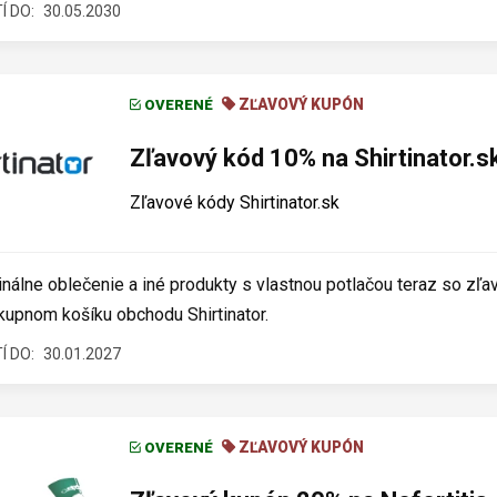
Í DO:
30.05.2030
ZĽAVOVÝ KUPÓN
OVERENÉ
Zľavový kód 10% na Shirtinator.s
Zľavové kódy Shirtinator.sk
inálne oblečenie a iné produkty s vlastnou potlačou teraz so zľ
kupnom košíku obchodu Shirtinator.
Í DO:
30.01.2027
ZĽAVOVÝ KUPÓN
OVERENÉ