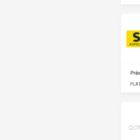
Práv
PLAT