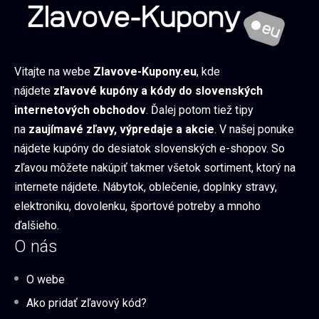
Vitajte na webe
Zlavove-Kupony.eu
, kde
nájdete
zľavové kupóny a kódy do slovenských
internetových obchodov
. Ďalej potom tiež tipy
na
zaujímavé zľavy, výpredaje a akcie
. V našej ponuke
nájdete kupóny do desiatok slovenských e-shopov. So
zľavou môžete nakúpiť takmer všetok sortiment, ktorý na
internete nájdete. Nábytok, oblečenie, doplnky stravy,
elektroniku, dovolenku, športové potreby a mnoho
ďalšieho.
O nás
O webe
Ako pridať zľavový kód?