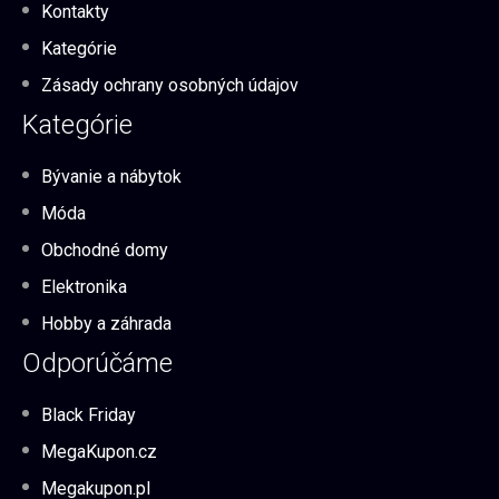
Kontakty
Kategórie
Zásady ochrany osobných údajov
Kategórie
Bývanie a nábytok
Móda
Obchodné domy
Elektronika
Hobby a záhrada
Odporúčáme
Black Friday
MegaKupon.cz
Megakupon.pl