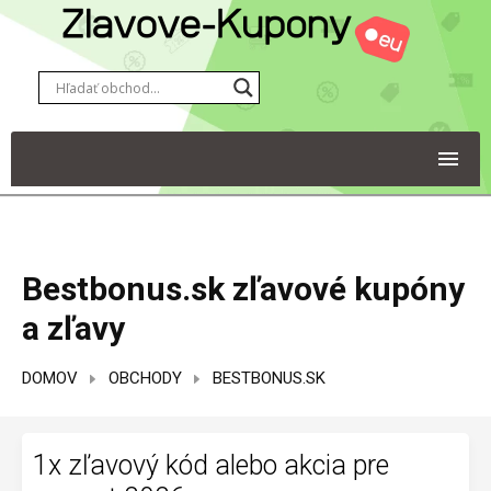
Bestbonus.sk zľavové kupóny
a zľavy
DOMOV
OBCHODY
BESTBONUS.SK
1x zľavový kód alebo akcia pre