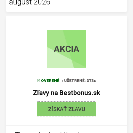
august 2026
AKCIA
OVERENÉ
UŠETRENÉ: 373x
Zľavy na Bestbonus.sk
ZÍSKAŤ ZĽAVU