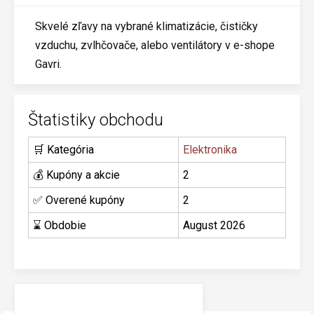
Skvelé zľavy na vybrané klimatizácie, čističky
vzduchu, zvlhčovače, alebo ventilátory v e-shope
Gavri.
Štatistiky obchodu
🛒 Kategória
Elektronika
💰 Kupóny a akcie
2
✅ Overené kupóny
2
⌛ Obdobie
August 2026