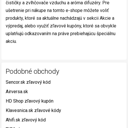
čističky a zvlhčovače vzduchu a aróma difuzéry. Pre
ušetrenie pri nákupe na tomto e-shope môžete voliť
produkty, ktoré sa aktuálne nachádzajú v sekcii Akcie a
výpredaj, alebo využiť zľavové kupóny, ktoré sa obvykle
uplatňujú odkazovaním na práve prebiehajúcu špeciálnu
akciu.
Podobné obchody
Sencor.sk zľavový kód
Airversa.sk
HD Shop zľavový kupón
Klavesnica.sk zľavové kódy
Ahifi.sk zľavový kód