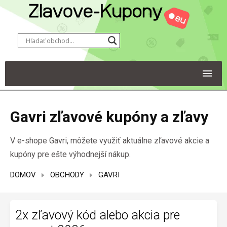
Gavri zľavové kupóny a zľavy
V e-shope Gavri, môžete využiť aktuálne zľavové akcie a
kupóny pre ešte výhodnejší nákup.
DOMOV
OBCHODY
GAVRI
2x zľavový kód alebo akcia pre