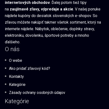
internetových obchodov
. Ďalej potom tiež tipy
na
zaujímavé zľavy, výpredaje a akcie
. V našej ponuke
nájdete kupóny do desiatok slovenských e-shopov. So
zľavou môžete nakúpiť takmer všetok sortiment, ktorý na
internete nájdete. Nábytok, oblečenie, doplnky stravy,
elektroniku, dovolenku, športové potreby a mnoho
ďalšieho.
O nás
O webe
Ako pridať zľavový kód?
Kontakty
Kategórie
Zásady ochrany osobných údajov
Kategórie