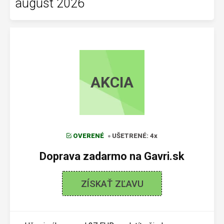
august 2026
AKCIA
OVERENÉ
UŠETRENÉ: 4x
Doprava zadarmo na Gavri.sk
ZÍSKAŤ ZĽAVU