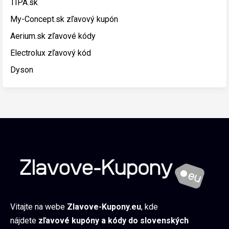
TIPA.sk
My-Concept.sk zľavový kupón
Aerium.sk zľavové kódy
Electrolux zľavový kód
Dyson
Vitajte na webe
Zlavove-Kupony.eu
, kde
nájdete
zľavové kupóny a kódy do slovenských