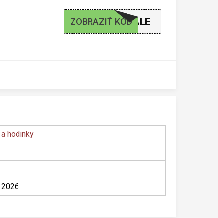
SEPTEMBERSALE
ZOBRAZIŤ KÓD
 a hodinky
 2026