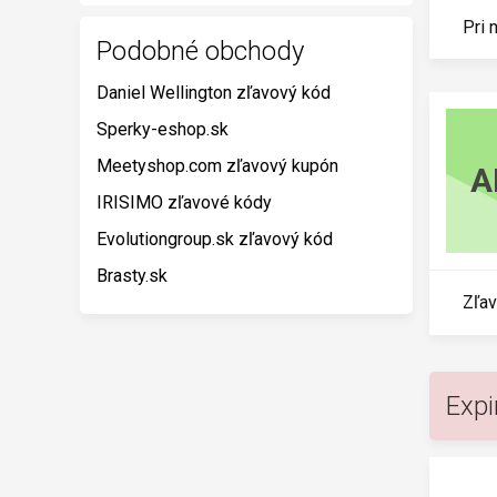
Pri 
Podobné obchody
Daniel Wellington zľavový kód
Sperky-eshop.sk
Meetyshop.com zľavový kupón
A
IRISIMO zľavové kódy
Evolutiongroup.sk zľavový kód
Brasty.sk
Zľav
Expi