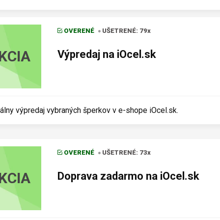
OVERENÉ
UŠETRENÉ: 79x
KCIA
Výpredaj na iOcel.sk
álny výpredaj vybraných šperkov v e-shope iOcel.sk.
OVERENÉ
UŠETRENÉ: 73x
KCIA
Doprava zadarmo na iOcel.sk