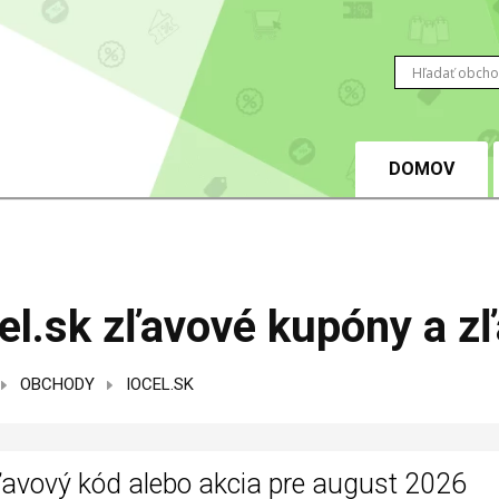
DOMOV
el.sk zľavové kupóny a z
OBCHODY
IOCEL.SK
ľavový kód alebo akcia pre august 2026