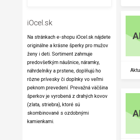
iOcel.sk
A
Na stránkach e-shopu iOcel.sk nájdete
originálne a krásne šperky pro mužov
ženy i deti. Sortiment zahrnuje
predovšetkým náušnice, náramky,
Aktu
náhrdelníky a prstene, doplňujú ho
rôzne prívesky či doplnky vo veľmi
peknom prevedení. Prevažná väčšina
šperkov je vyrobená z drahých kovov
(zlata, striebra), ktoré sú
A
skombinované s ozdobnými
kamienkami.