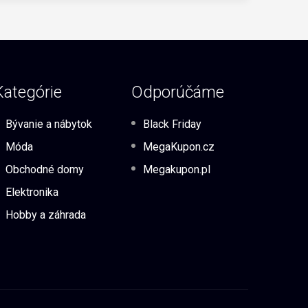
Kategórie
Odporúčáme
Bývanie a nábytok
Black Friday
Móda
MegaKupon.cz
Obchodné domy
Megakupon.pl
Elektronika
Hobby a záhrada