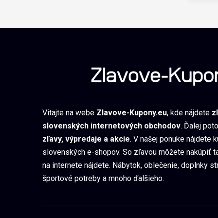
Vitajte na webe
Zlavove-Kupony.eu
, kde nájdete
z
slovenských internetových obchodov
. Ďalej pot
zľavy, výpredaje a akcie
. V našej ponuke nájdete 
slovenských e-shopov. So zľavou môžete nakúpiť ta
na internete nájdete. Nábytok, oblečenie, doplnky st
športové potreby a mnoho ďalšieho.