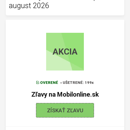
august 2026
AKCIA
OVERENÉ
UŠETRENÉ: 199x
Zľavy na Mobilonline.sk
ZÍSKAŤ ZĽAVU