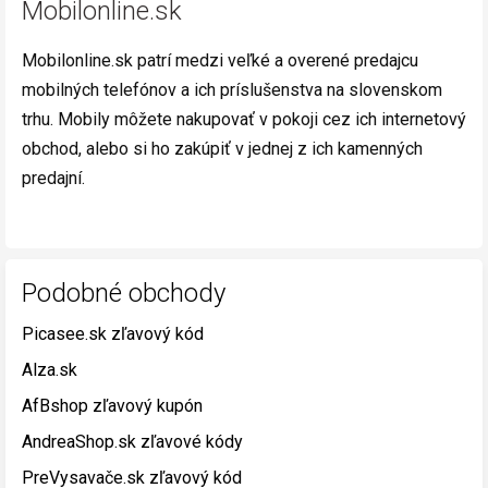
Mobilonline.sk
Mobilonline.sk patrí medzi veľké a overené predajcu
mobilných telefónov a ich príslušenstva na slovenskom
trhu. Mobily môžete nakupovať v pokoji cez ich internetový
obchod, alebo si ho zakúpiť v jednej z ich kamenných
predajní.
Podobné obchody
Picasee.sk zľavový kód
Alza.sk
AfBshop zľavový kupón
AndreaShop.sk zľavové kódy
PreVysavače.sk zľavový kód