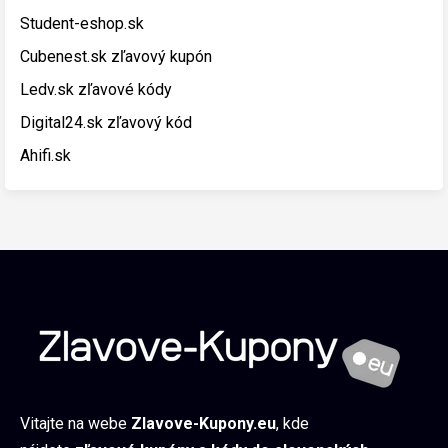
Student-eshop.sk
Cubenest.sk zľavový kupón
Ledv.sk zľavové kódy
Digital24.sk zľavový kód
Ahifi.sk
Vitajte na webe
Zlavove-Kupony.eu
, kde