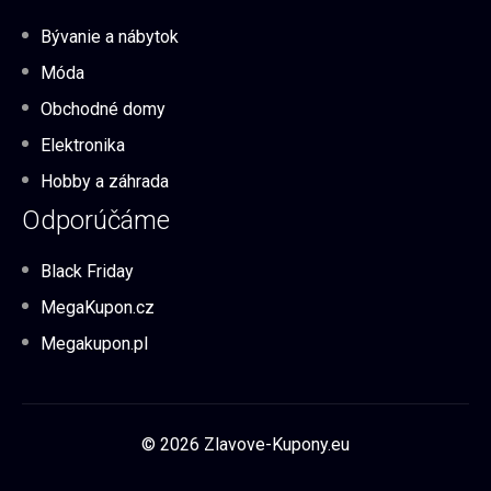
Bývanie a nábytok
Móda
Obchodné domy
Elektronika
Hobby a záhrada
Odporúčáme
Black Friday
MegaKupon.cz
Megakupon.pl
© 2026 Zlavove-Kupony.eu