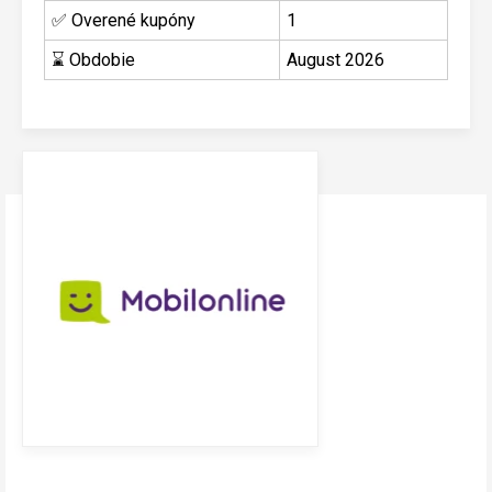
✅ Overené kupóny
1
⌛ Obdobie
August 2026