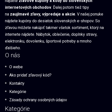
nájdete
zľavové kupóny a kódy do slovenských
internetových obchodov
. Ďalej potom tiež tipy
na
zaujímavé zľavy, výpredaje a akcie
. V našej ponuke
nájdete kupóny do desiatok slovenských e-shopov. So
zľavou môžete nakúpiť takmer všetok sortiment, ktorý na
internete nájdete. Nábytok, oblečenie, doplnky stravy,
elektroniku, dovolenku, športové potreby a mnoho
ďalšieho.
O nás
O webe
Ako pridať zľavový kód?
Kontakty
Kategórie
Zásady ochrany osobných údajov
Kategórie