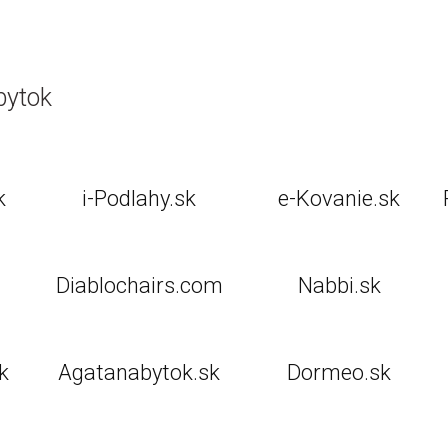
bytok
k
i-Podlahy.sk
e-Kovanie.sk
Diablochairs.com
Nabbi.sk
k
Agatanabytok.sk
Dormeo.sk