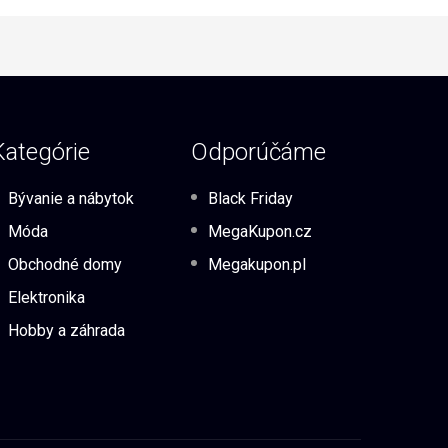
Kategórie
Odporúčáme
Bývanie a nábytok
Black Friday
Móda
MegaKupon.cz
Obchodné domy
Megakupon.pl
Elektronika
Hobby a záhrada