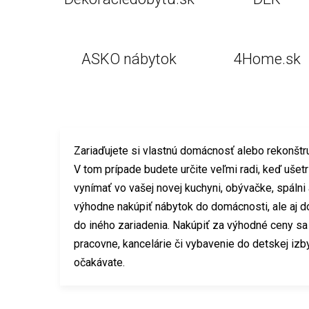
ASKO nábytok
4Home.sk
Zariaďujete si vlastnú domácnosť alebo rekonšt
V tom prípade budete určite veľmi radi, keď ušet
vynímať vo vašej novej kuchyni, obývačke, spálni 
výhodne nakúpiť nábytok do domácnosti, ale aj d
do iného zariadenia. Nakúpiť za výhodné ceny sa 
pracovne, kancelárie či vybavenie do detskej izb
očakávate.