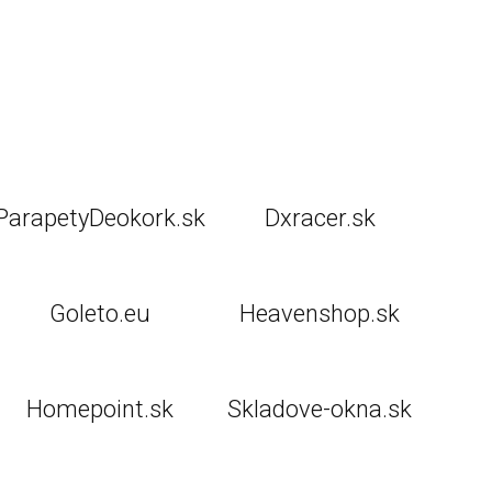
ParapetyDeokork.sk
Dxracer.sk
Goleto.eu
Heavenshop.sk
Homepoint.sk
Skladove-okna.sk