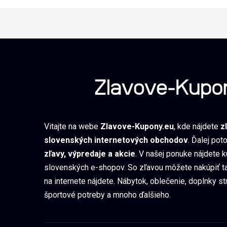
Vitajte na webe
Zlavove-Kupony.eu
, kde nájdete
z
slovenských internetových obchodov
. Ďalej pot
zľavy, výpredaje a akcie
. V našej ponuke nájdete 
slovenských e-shopov. So zľavou môžete nakúpiť ta
na internete nájdete. Nábytok, oblečenie, doplnky st
športové potreby a mnoho ďalšieho.