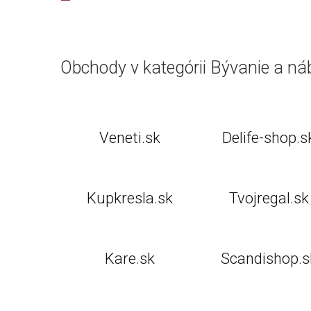
Obchody v kategórii Bývanie a ná
Veneti.sk
Delife-shop.s
Kupkresla.sk
Tvojregal.sk
Kare.sk
Scandishop.s