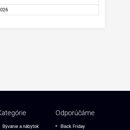
2026
Kategórie
Odporúčáme
Bývanie a nábytok
Black Friday