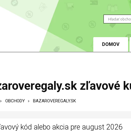
DOMOV
aroveregaly.sk zľavové k
OBCHODY
BAZAROVEREGALY.SK
ľavový kód alebo akcia pre august 2026