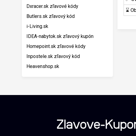
Dxracer.sk zľavové kódy
⌛ Ob
Butlers.sk zľavový kód
i-Living.sk
IDEA-nabytok.sk zľavový kupón
Homepoint.sk zľavové kódy
Inpostele.sk zľavový kód
Heavenshop.sk