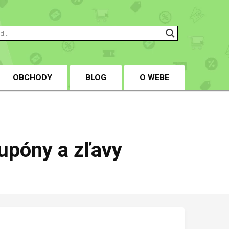
OBCHODY
BLOG
O WEBE
upóny a zľavy