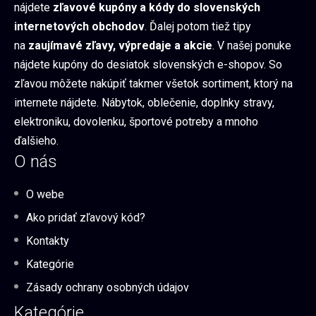
nájdete
zľavové kupóny a kódy do slovenských
internetových obchodov
. Ďalej potom tiež tipy
na
zaujímavé zľavy, výpredaje a akcie
. V našej ponuke
nájdete kupóny do desiatok slovenských e-shopov. So
zľavou môžete nakúpiť takmer všetok sortiment, ktorý na
internete nájdete. Nábytok, oblečenie, doplnky stravy,
elektroniku, dovolenku, športové potreby a mnoho
ďalšieho.
O nás
O webe
Ako pridať zľavový kód?
Kontakty
Kategórie
Zásady ochrany osobných údajov
Kategórie