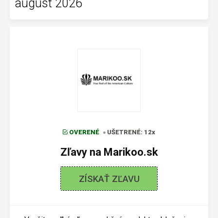
august 2026
OVERENÉ
UŠETRENÉ: 12x
Zľavy na Marikoo.sk
ZÍSKAŤ ZĽAVU