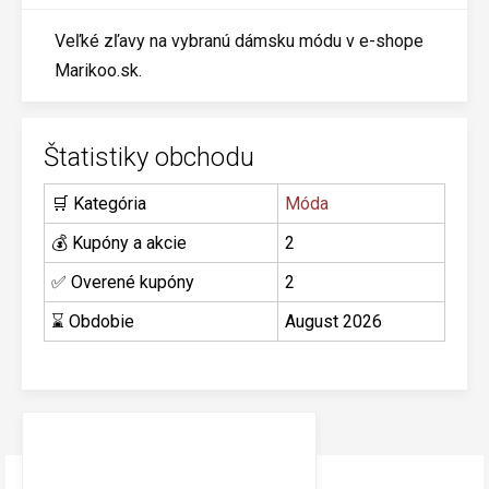
Veľké zľavy na vybranú dámsku módu v e-shope
Marikoo.sk.
Štatistiky obchodu
🛒 Kategória
Móda
💰 Kupóny a akcie
2
✅ Overené kupóny
2
⌛ Obdobie
August 2026