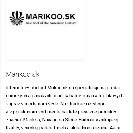
Marikoo.sk
Internetový obchod Mrikoo.sk sa špecializuje na predaj
dámskych a pánskych búnd, kabátov, mikín a teplákových
súprav v modernom štýle. Na stránkach e-shopu
a v ponúkanom sortimente nájdete prevažne produkty
značiek Marikoo, Navahoo a Stone Harbour vynikajúcej
kvality, v širokej palete farieb a aktuálnom dizajne. Ak si