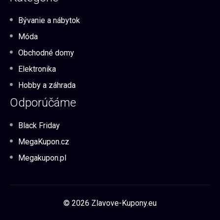
Bývanie a nábytok
Móda
Obchodné domy
Elektronika
Hobby a záhrada
Odporúčáme
Black Friday
MegaKupon.cz
Megakupon.pl
© 2026 Zlavove-Kupony.eu