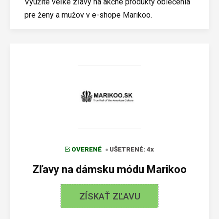
Využite veľké zľavy na akčné produkty oblečenia
pre ženy a mužov v e-shope Marikoo.
OVERENÉ
UŠETRENÉ: 4x
Zľavy na dámsku módu Marikoo
ZÍSKAŤ ZĽAVU