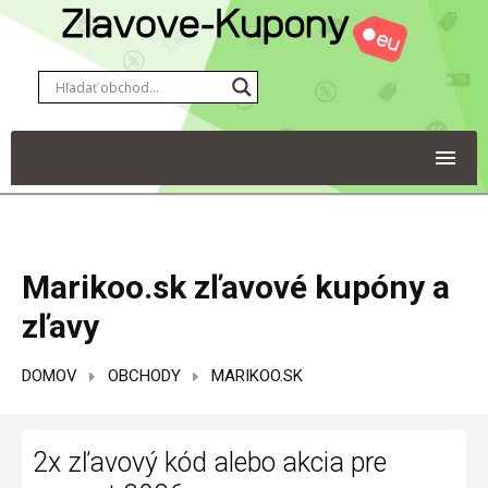
Marikoo.sk zľavové kupóny a
zľavy
DOMOV
OBCHODY
MARIKOO.SK
2x zľavový kód alebo akcia pre