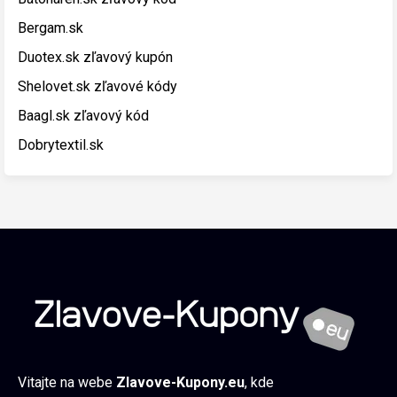
Bergam.sk
Duotex.sk zľavový kupón
Shelovet.sk zľavové kódy
Baagl.sk zľavový kód
Dobrytextil.sk
Vitajte na webe
Zlavove-Kupony.eu
, kde