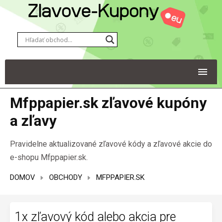
Mfppapier.sk zľavové kupóny
a zľavy
Pravidelne aktualizované zľavové kódy a zľavové akcie do
e-shopu Mfppapier.sk.
DOMOV
OBCHODY
MFPPAPIER.SK
1x zľavový kód alebo akcia pre