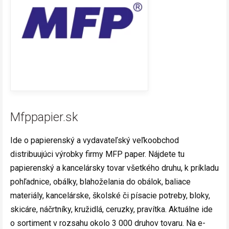
Mfppapier.sk
Ide o papierenský a vydavateľský veľkoobchod
distribuujúci výrobky firmy MFP paper. Nájdete tu
papierenský a kancelársky tovar všetkého druhu, k príkladu
pohľadnice, obálky, blahoželania do obálok, baliace
materiály, kancelárske, školské či písacie potreby, bloky,
skicáre, náčrtníky, kružidlá, ceruzky, pravítka. Aktuálne ide
o sortiment v rozsahu okolo 3 000 druhov tovaru. Na e-