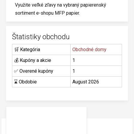
Využite veľké zľavy na vybraný papierenský
sortiment e-shopu MFP papier.
Štatistiky obchodu
🛒 Kategória
Obchodné domy
💰 Kupóny a akcie
1
✅ Overené kupóny
1
⌛ Obdobie
August 2026