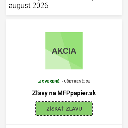
august 2026
AKCIA
OVERENÉ
UŠETRENÉ: 3x
Zľavy na MFPpapier.sk
ZÍSKAŤ ZĽAVU