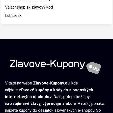
Valachshop.sk zľavový kód
Lubica.sk
Vitajte na webe
Zlavove-Kupony.eu
, kde
nájdete
zľavové kupóny a kódy do slovenských
internetových obchodov
. Ďalej potom tiež tipy
na
zaujímavé zľavy, výpredaje a akcie
. V našej ponuke
nájdete kupóny do desiatok slovenských e-shopov. So