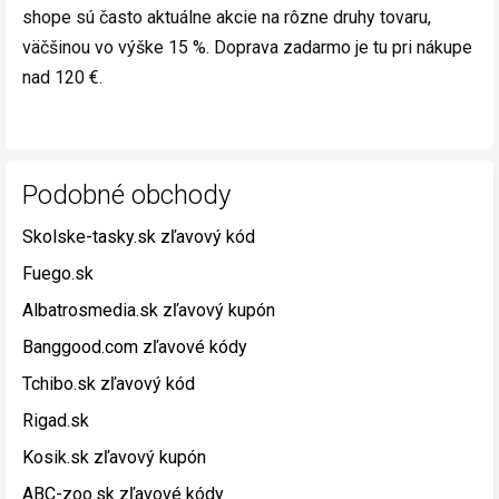
shope sú často aktuálne akcie na rôzne druhy tovaru,
väčšinou vo výške 15 %. Doprava zadarmo je tu pri nákupe
nad 120 €.
Podobné obchody
Skolske-tasky.sk zľavový kód
Fuego.sk
Albatrosmedia.sk zľavový kupón
Banggood.com zľavové kódy
Tchibo.sk zľavový kód
Rigad.sk
Kosik.sk zľavový kupón
ABC-zoo.sk zľavové kódy