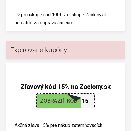
Už pri nákupe nad 100€ v e-shope Zaclony.sk
neplatíte za dopravu ani euro.
Expirované kupóny
Zľavový kód 15% na Zaclony.sk
ZATEMNI15
ZOBRAZIŤ KÓD
Akčná zľava 15% pre nákup zatemňovacích