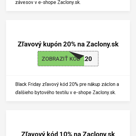
závesov v e-shope Zaclony.sk.
Zľavový kupón 20% na Zaclony.sk
ZLAVA20
ZOBRAZIŤ KÓD
Black Friday zľavový kód 20% pre nákup záclon a
ďalšieho bytového textilu v e-shope Zaclony.sk.
Zľavový kód 10% na Zaclony.sk