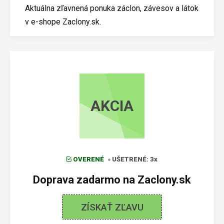
Aktuálna zľavnená ponuka záclon, závesov a látok
v e-shope Zaclony.sk.
AKCIA
OVERENÉ
UŠETRENÉ: 3x
Doprava zadarmo na Zaclony.sk
ZÍSKAŤ ZĽAVU