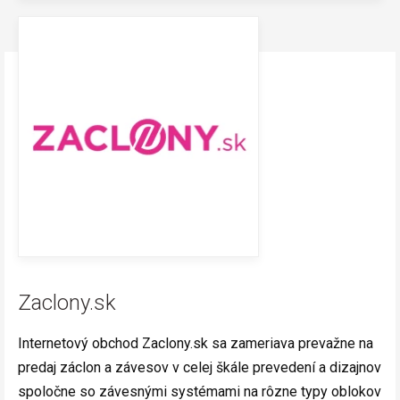
Zaclony.sk
Internetový obchod Zaclony.sk sa zameriava prevažne na
predaj záclon a závesov v celej škále prevedení a dizajnov
spoločne so závesnými systémami na rôzne typy oblokov