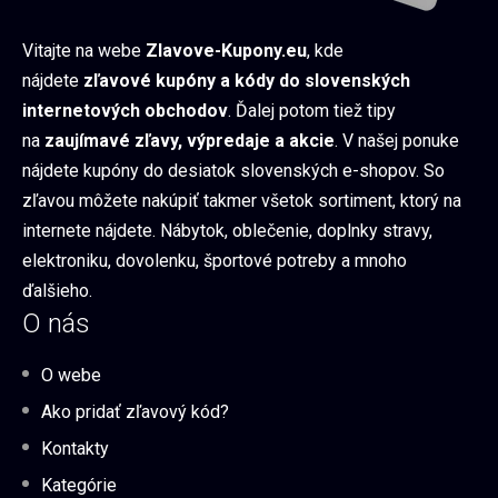
Vitajte na webe
Zlavove-Kupony.eu
, kde
nájdete
zľavové kupóny a kódy do slovenských
internetových obchodov
. Ďalej potom tiež tipy
na
zaujímavé zľavy, výpredaje a akcie
. V našej ponuke
nájdete kupóny do desiatok slovenských e-shopov. So
zľavou môžete nakúpiť takmer všetok sortiment, ktorý na
internete nájdete. Nábytok, oblečenie, doplnky stravy,
elektroniku, dovolenku, športové potreby a mnoho
ďalšieho.
O nás
O webe
Ako pridať zľavový kód?
Kontakty
Kategórie