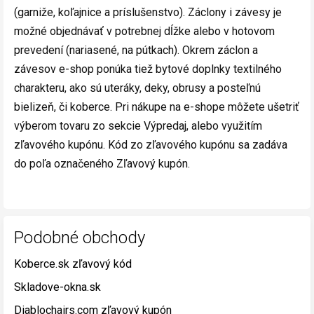
(garniže, koľajnice a príslušenstvo). Záclony i závesy je
možné objednávať v potrebnej dĺžke alebo v hotovom
prevedení (nariasené, na pútkach). Okrem záclon a
závesov e-shop ponúka tiež bytové doplnky textilného
charakteru, ako sú uteráky, deky, obrusy a posteľnú
bielizeň, či koberce. Pri nákupe na e-shope môžete ušetriť
výberom tovaru zo sekcie Výpredaj, alebo využitím
zľavového kupónu. Kód zo zľavového kupónu sa zadáva
do poľa označeného Zľavový kupón.
Podobné obchody
Koberce.sk zľavový kód
Skladove-okna.sk
Diablochairs.com zľavový kupón