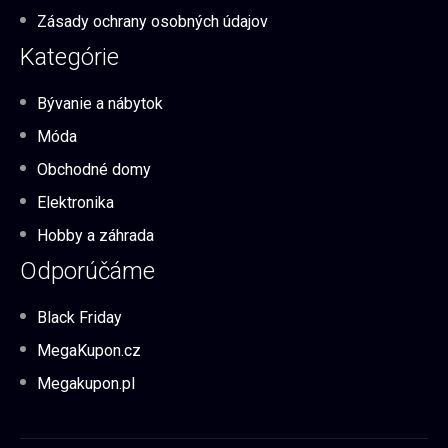
Zásady ochrany osobných údajov
Kategórie
Bývanie a nábytok
Móda
Obchodné domy
Elektronika
Hobby a záhrada
Odporúčáme
Black Friday
MegaKupon.cz
Megakupon.pl