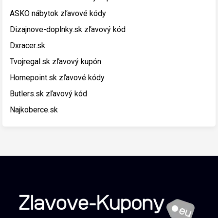
ASKO nábytok zľavové kódy
Dizajnove-doplnky.sk zľavový kód
Dxracer.sk
Tvojregal.sk zľavový kupón
Homepoint.sk zľavové kódy
Butlers.sk zľavový kód
Najkoberce.sk