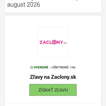
august 2026
OVERENÉ
UŠETRENÉ: 14x
Zľavy na Zaclony.sk
ZÍSKAŤ ZĽAVU