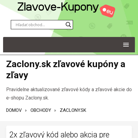
Zaclony.sk zľavové kupóny a
zľavy
Pravidelne aktualizované zľavové kódy a zľavové akcie do
e-shopu Zaclony.sk.
DOMOV
OBCHODY
ZACLONY.SK
2x zľavový kód alebo akcia pre